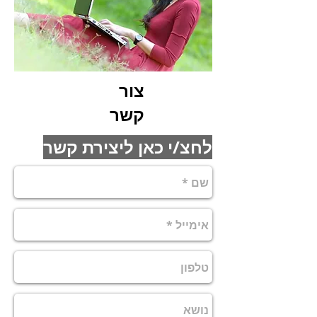
צור
קשר
לחצ/י כאן ליצירת קשר