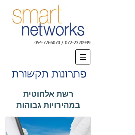
054-7766070
/
072-2320939
רשת אלחוטית
במהירויות גבוהות