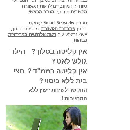
במהירויות גבוהות, כמובן שכל
המגדילי
טווח
יהיו מחוברים
לרשת תקשורת
מחשבים
יחד עם
הנתב הראשי
.
חברת
Smart Networks
עוסקת
במתן
פתרונות תקשורת
ומבצעת תכנון,
ייעוץ וביצוע של
רשת אלחוטית במהירויות
גבוהות
.
אין קליטה בסלון ? הילד
גולש לאט ?
אין קליטה בממ"ד ? חצי
בית ללא כיסוי ?
התקשר לשיחת ייעוץ ללא
התחייבות !