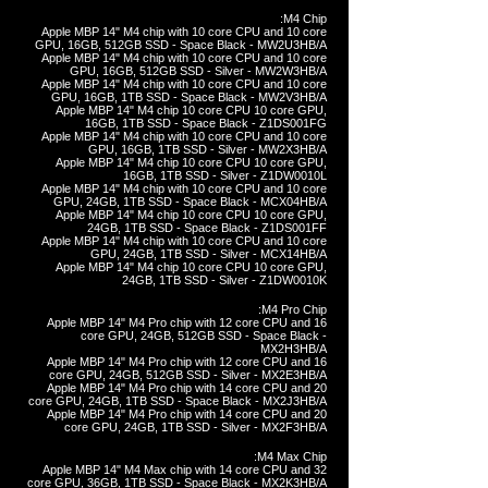
M4 Chip:
Apple MBP 14" M4 chip with 10 core CPU and 10 core
GPU, 16GB, 512GB SSD - Space Black - MW2U3HB/A
Apple MBP 14" M4 chip with 10 core CPU and 10 core
GPU, 16GB, 512GB SSD - Silver - MW2W3HB/A
Apple MBP 14" M4 chip with 10 core CPU and 10 core
GPU, 16GB, 1TB SSD - Space Black - MW2V3HB/A
Apple MBP 14" M4 chip 10 core CPU 10 core GPU,
16GB, 1TB SSD - Space Black - Z1DS001FG
Apple MBP 14" M4 chip with 10 core CPU and 10 core
GPU, 16GB, 1TB SSD - Silver - MW2X3HB/A
Apple MBP 14" M4 chip 10 core CPU 10 core GPU,
16GB, 1TB SSD - Silver - Z1DW0010L
Apple MBP 14" M4 chip with 10 core CPU and 10 core
GPU, 24GB, 1TB SSD - Space Black - MCX04HB/A
Apple MBP 14" M4 chip 10 core CPU 10 core GPU,
24GB, 1TB SSD - Space Black - Z1DS001FF
Apple MBP 14" M4 chip with 10 core CPU and 10 core
GPU, 24GB, 1TB SSD - Silver - MCX14HB/A
Apple MBP 14" M4 chip 10 core CPU 10 core GPU,
24GB, 1TB SSD - Silver - Z1DW0010K
M4 Pro Chip:
Apple MBP 14" M4 Pro chip with 12 core CPU and 16
core GPU, 24GB, 512GB SSD - Space Black -
MX2H3HB/A
Apple MBP 14" M4 Pro chip with 12 core CPU and 16
core GPU, 24GB, 512GB SSD - Silver - MX2E3HB/A
Apple MBP 14" M4 Pro chip with 14 core CPU and 20
core GPU, 24GB, 1TB SSD - Space Black - MX2J3HB/A
Apple MBP 14" M4 Pro chip with 14 core CPU and 20
core GPU, 24GB, 1TB SSD - Silver - MX2F3HB/A
M4 Max Chip:
Apple MBP 14" M4 Max chip with 14 core CPU and 32
core GPU, 36GB, 1TB SSD - Space Black - MX2K3HB/A