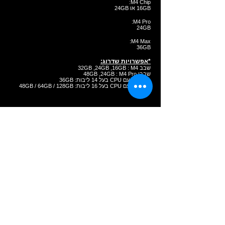
M4 Chip:
16GB או 24GB
M4 Pro:
24GB
M4 Max:
36GB
*אפשרויות שדרוג:
שבב 32GB ,24GB ,16GB : M4
שבבי 48GB ,24GB : M4 Pro
M4 Max עם CPU בעל 14 ליבות: 36GB
M4 Max עם CPU בעל 16 ליבות: 48GB / 64GB / 128GB
אחסון:
M4 Chip:
512GB או 1TB
M4 Pro:
512GB או 1TB
M4 Max:
1TB
אפשרויות שדרוג:
שבב 2TB ,1TB ,512GB : M4
שבבי 4TB ,2TB ,1TB ,512GB : M4 Pro
שבבי 8TB, 4TB, 2TB, 1TB : M4 Max
יציאות וחיבורים:
חיבורי טעינה והרחבה
חריץ לכרטיס SDXC
יציאת HDMI