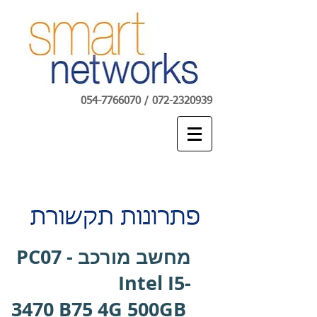
054-7766070
/
072-2320939
מחשב מורכב PC07 -
Intel I5-
3470 B75 4G 500GB