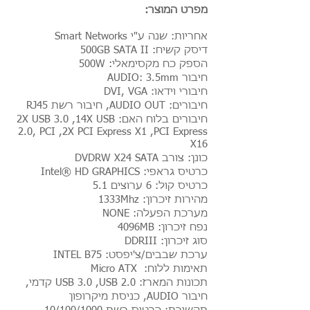
מפרט המוצר:
אחריות: שנה ע"י Smart Networks
דיסק קשיח: 500GB SATA II
הספק כח מקסימאלי: 500W
חיבור AUDIO: 3.5mm
חיבורי וידאו: DVI, VGA
חיבורים: AUDIO OUT,
חיבור רשת RJ45
חיבורים בלוח האם: 2X USB 3.0 ,14X USB
2.0, PCI ,2X PCI Express X1 ,
PCI Express
X16
כונן: צורב DVDRW X24 SATA
כרטיס גראפי: Intel® HD GRAPHICS
כרטיס קול: 6 ערוצים 5.1
מהירות זיכרון: 1333Mhz
מערכת הפעלה: NONE
נפח זיכרון: 4096MB
סוג זיכרון: DDRIII
ערכת שבבים/צ'יפסט: INTEL B75
תאימות ללוח: Micro ATX
תכונות המארז: USB 3.0 ,USB 2.0 קדמי,
חיבור AUDIO, כניסת מיקרופון