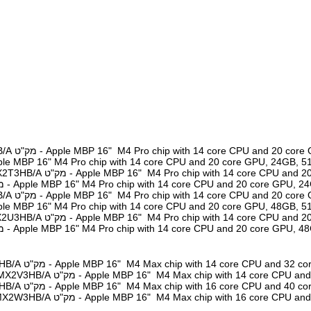
Apple MBP 16" M4 Pro chip with 14 core CPU and  - מק"ט MX2X3HB/A
Apple MBP 16" M4 Pro chip with 14 core CPU and 20 core GPU, - מק"ט T000QL
Apple MBP 16" M4 Pro chip with 14 core CP - מק"ט MX2T3HB/A
Apple MBP 16" M4 Pro chip with 14 core CPU and 20 core - מק"ט Z1FP000GS
Apple MBP 16" M4 Pro chip with 14 core CPU and  - מק"ט MX2Y3HB/A
Apple MBP 16" M4 Pro chip with 14 core CPU and 20 core GPU, - מק"ט U000HY
Apple MBP 16" M4 Pro chip with 14 core CP - מק"ט MX2U3HB/A
Apple MBP 16" M4 Pro chip with 14 core CPU and 20 core - מק"ט Z1FQ000D0
Apple MBP 16" M4 Max chip with 14 core CPU an - מק"ט MX303HB/A
Apple MBP 16" M4 Max chip with 14 core  - מק"ט MX2V3HB/A
Apple MBP 16" M4 Max chip with 16 core CPU an - מק"ט MX313HB/A
Apple MBP 16" M4 Max chip with 16 core  - מק"ט MX2W3HB/A