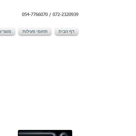
054-7766070
/
072-2320939
דף הבית
תחומי פעילות
מוצרים