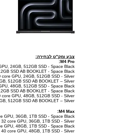
צבע ומק"ט לבחירה:
M4 Pro:
20 core GPU, 24GB, 512GB SSD - Space Black
 24GB, 512GB SSD AB BOOKLET - Space Black
U and 20 core GPU, 24GB, 512GB SSD - Silver
 GPU, 24GB, 512GB SSD AB BOOKLET – Silver
20 core GPU, 48GB, 512GB SSD - Space Black
 48GB, 512GB SSD AB BOOKLET - Space Black
U and 20 core GPU, 48GB, 512GB SSD - Silver
 GPU, 48GB, 512GB SSD AB BOOKLET – Silver
M4 Max:
d 32 core GPU, 36GB, 1TB SSD - Space Black
CPU and 32 core GPU, 36GB, 1TB SSD - Silver
d 40 core GPU, 48GB, 1TB SSD - Space Black
CPU and 40 core GPU, 48GB, 1TB SSD - Silver