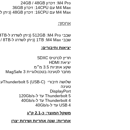
M4 Pro: זיכרון 24GB / 48GB
M4 Max עם 14CPU: זיכרון 36GB
M4 Max עם 16CPU: זיכרון 48GB (ניתן לשדרג ל-64GB ו-128GB)
אחסון:
שבבי 512GB :M4 Pro (ניתן לשדרג ל-1TB / 2TB / 4TB)
שבבי 1TB :M4 Max (ניתן לשדרג ל-2TB / 4TB / 8TB)
יציאות וחיבורים:
חריץ לכרטיס SDXC
יציאת HDMI
שקע אוזניות 3.5 מ״מ
מחבר לטעינה בטכנולוגיית MagSafe 3
שלושה חיבורי (USB-C) Thunderbolt 5עם תמיכה ב:
טעינה
DisplayPort
Thunderbolt 5 עד ל-120Gb/s
Thunderbolt 4 עד ל-40Gb/s
USB 4 עד ל-40Gb/s
משקל המוצר: כ-2.1 ק"ג
אחריות: שנה אחריות ושירות יצרן