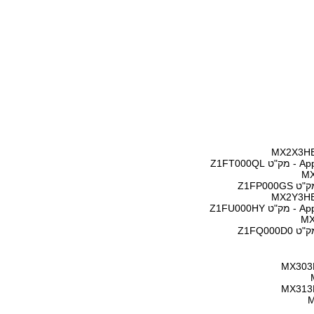
Z1F
Z1F